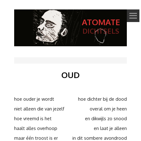
ATOMATE
DICHTSELS
OUD
hoe ouder je wordt
hoe dichter bij de dood
niet alleen die van jezelf
overal om je heen
hoe vreemd is het
en dikwijls zo snood
haalt alles overhoop
en laat je alleen
maar één troost is er
in dit sombere avondrood