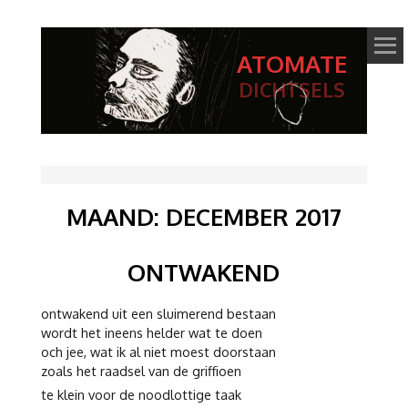
ATOMATE
DICHTSELS
MAAND:
DECEMBER 2017
ONTWAKEND
ontwakend uit een sluimerend bestaan
wordt het ineens helder wat te doen
och jee, wat ik al niet moest doorstaan
zoals het raadsel van de griffioen
te klein voor de noodlottige taak