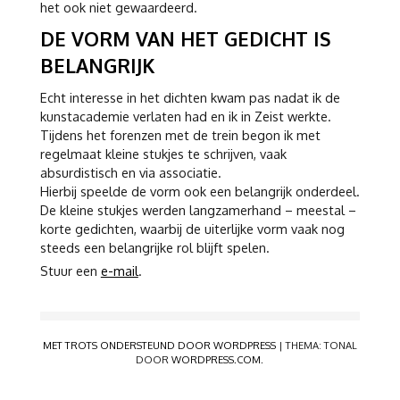
het ook niet gewaardeerd.
DE VORM VAN HET GEDICHT IS
BELANGRIJK
Echt interesse in het dichten kwam pas nadat ik de
kunstacademie verlaten had en ik in Zeist werkte.
Tijdens het forenzen met de trein begon ik met
regelmaat kleine stukjes te schrijven, vaak
absurdistisch en via associatie.
Hierbij speelde de vorm ook een belangrijk onderdeel.
De kleine stukjes werden langzamerhand – meestal –
korte gedichten, waarbij de uiterlijke vorm vaak nog
steeds een belangrijke rol blijft spelen.
Stuur een
e-mail
.
MET TROTS ONDERSTEUND DOOR WORDPRESS
|
THEMA: TONAL
DOOR
WORDPRESS.COM
.