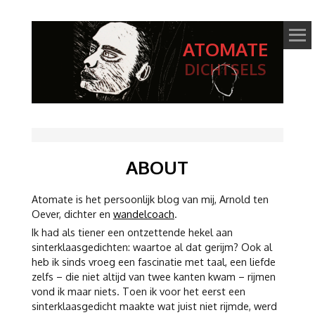
ATOMATE
DICHTSELS
ABOUT
Atomate is het persoonlijk blog van mij, Arnold ten
Oever, dichter en
wandelcoach
.
Ik had als tiener een ontzettende hekel aan
sinterklaasgedichten: waartoe al dat gerijm? Ook al
heb ik sinds vroeg een fascinatie met taal, een liefde
zelfs – die niet altijd van twee kanten kwam – rijmen
vond ik maar niets. Toen ik voor het eerst een
sinterklaasgedicht maakte wat juist niet rijmde, werd