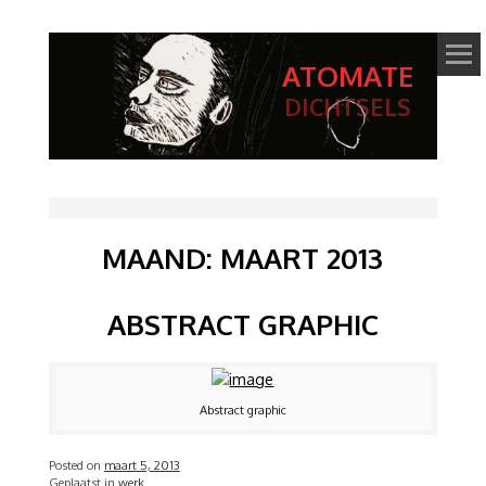
ATOMATE
DICHTSELS
MAAND:
MAART 2013
ABSTRACT GRAPHIC
Abstract graphic
Posted on
maart 5, 2013
Geplaatst in
werk