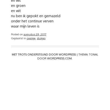
en wit
en groen
en wit
nu ben ik gepokt en gemazeld
onder het continue verven
waar mijn leven is
Posted on
augustus 28, 2017
Geplaatst in
overige
,
stukjes
MET TROTS ONDERSTEUND DOOR WORDPRESS
|
THEMA: TONAL
DOOR
WORDPRESS.COM
.