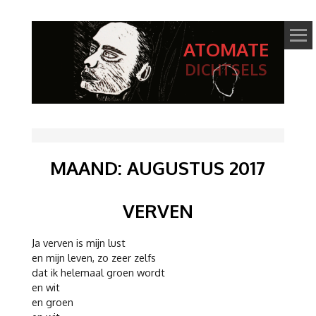
ATOMATE
DICHTSELS
MAAND:
AUGUSTUS 2017
VERVEN
Ja verven is mijn lust
en mijn leven, zo zeer zelfs
dat ik helemaal groen wordt
en wit
en groen