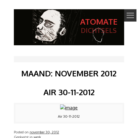
ATOMATE
DICHTSELS
MAAND:
NOVEMBER 2012
AIR 30-11-2012
Air 30-11-2012
Posted on
november 30, 2012
Geplaatst in
werk