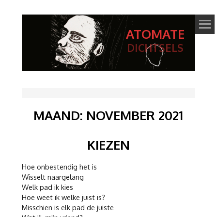
ATOMATE
DICHTSELS
MAAND:
NOVEMBER 2021
KIEZEN
Hoe onbestendig het is
Wisselt naargelang
Welk pad ik kies
Hoe weet ik welke juist is?
Misschien is elk pad de juiste