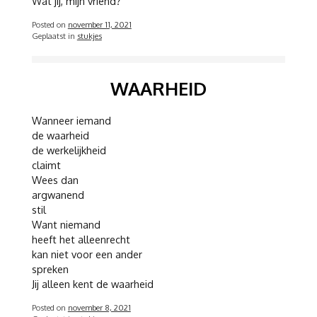
Wat jij, mijn vriend?
Posted on
november 11, 2021
Geplaatst in
stukjes
WAARHEID
Wanneer iemand
de waarheid
de werkelijkheid
claimt
Wees dan
argwanend
stil
Want niemand
heeft het alleenrecht
kan niet voor een ander
spreken
Jij alleen kent de waarheid
Posted on
november 8, 2021