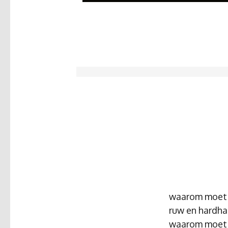
waarom moet 
ruw en hardha
waarom moet j