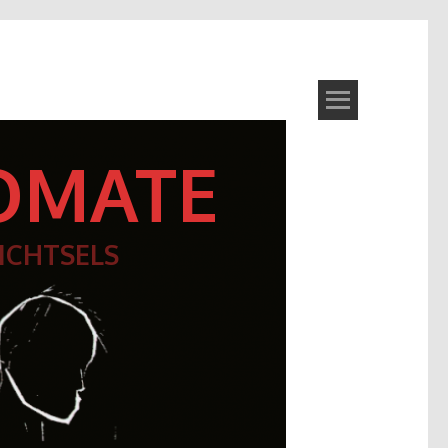
OMATE
ICHTSELS