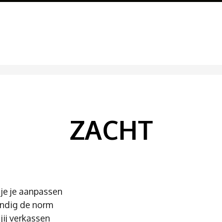
ZACHT
je je aanpassen
ndig de norm
ij verkassen