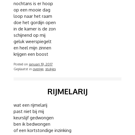
nochtans is er hoop
op een mooie dag
loop naar het raam
doe het gordijn open
in de kamer is de zon
schijnend op mij
geluk weerspiegelt
en heel mijn zinnen
krijgen een boost
Posted on
januari 19, 2017
Geplaatst in
overige
,
stukjes
RIJMELARIJ
wat een rijmelarij
past niet bij mij
keurslijf gedwongen
ben ik bedwongen
of een kortstondige inzinking