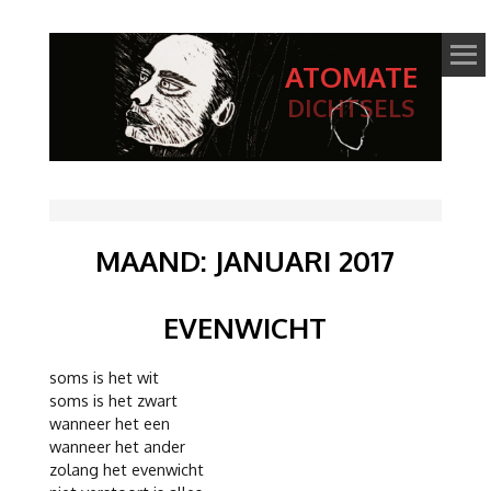
ATOMATE
DICHTSELS
MAAND:
JANUARI 2017
EVENWICHT
soms is het wit
soms is het zwart
wanneer het een
wanneer het ander
zolang het evenwicht