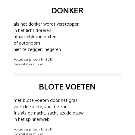
DONKER
als het donker wordt verstoppen
in het licht floreren
afhankelijk van buiten
of autonoom
niet te zeggen, negeren
Posted on
januari 14, 2017
Geplaatst in
stukjes
BLOTE VOETEN
met blote voeten door het gras
voel de koelte, voel de zon
fris als de nacht, zacht als de dauw
in het spinnenweb
Posted on
januari 13, 2017
Geplaatst in
stukjes