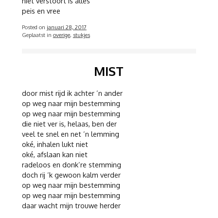
niet verstoort is alles
peis en vree
Posted on
januari 28, 2017
Geplaatst in
overige
,
stukjes
MIST
door mist rijd ik achter ’n ander
op weg naar mijn bestemming
op weg naar mijn bestemming
die niet ver is, helaas, ben der
veel te snel en net ’n lemming
oké, inhalen lukt niet
oké, afslaan kan niet
radeloos en donk’re stemming
doch rij ‘k gewoon kalm verder
op weg naar mijn bestemming
op weg naar mijn bestemming
daar wacht mijn trouwe herder