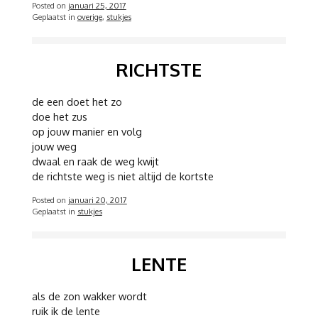
Posted on
januari 25, 2017
Geplaatst in
overige
,
stukjes
RICHTSTE
de een doet het zo
doe het zus
op jouw manier en volg
jouw weg
dwaal en raak de weg kwijt
de richtste weg is niet altijd de kortste
Posted on
januari 20, 2017
Geplaatst in
stukjes
LENTE
als de zon wakker wordt
ruik ik de lente