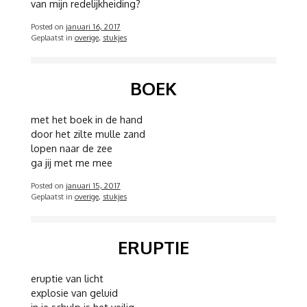
van mijn redelijkheiding?
Posted on
januari 16, 2017
Geplaatst in
overige
,
stukjes
BOEK
met het boek in de hand
door het zilte mulle zand
lopen naar de zee
ga jij met me mee
Posted on
januari 15, 2017
Geplaatst in
overige
,
stukjes
ERUPTIE
eruptie van licht
explosie van geluid
in je schulp is het veilig