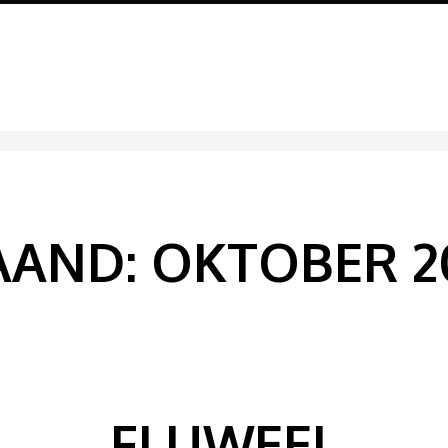
AAND:
OKTOBER 2
FLUWEEL