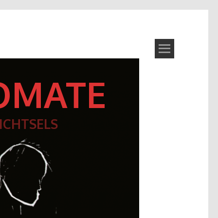
OMATE
ICHTSELS