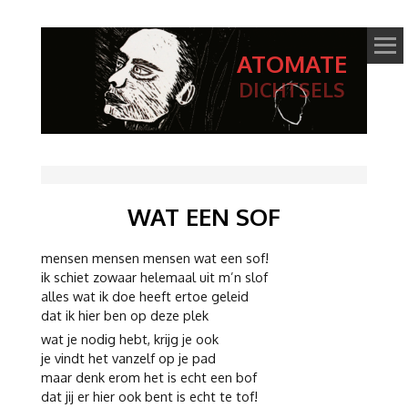
ATOMATE
DICHTSELS
WAT EEN SOF
mensen mensen mensen wat een sof!
ik schiet zowaar helemaal uit m’n slof
alles wat ik doe heeft ertoe geleid
dat ik hier ben op deze plek
wat je nodig hebt, krijg je ook
je vindt het vanzelf op je pad
maar denk erom het is echt een bof
dat jij er hier ook bent is echt te tof!