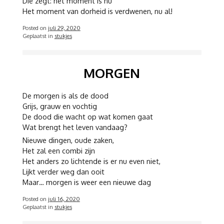
Die zegt: het moment is nu
Het moment van dorheid is verdwenen, nu al!
Posted on
juli 29, 2020
Geplaatst in
stukjes
MORGEN
De morgen is als de dood
Grijs, grauw en vochtig
De dood die wacht op wat komen gaat
Wat brengt het leven vandaag?
Nieuwe dingen, oude zaken,
Het zal een combi zijn
Het anders zo lichtende is er nu even niet,
Lijkt verder weg dan ooit
Maar… morgen is weer een nieuwe dag
Posted on
juli 16, 2020
Geplaatst in
stukjes