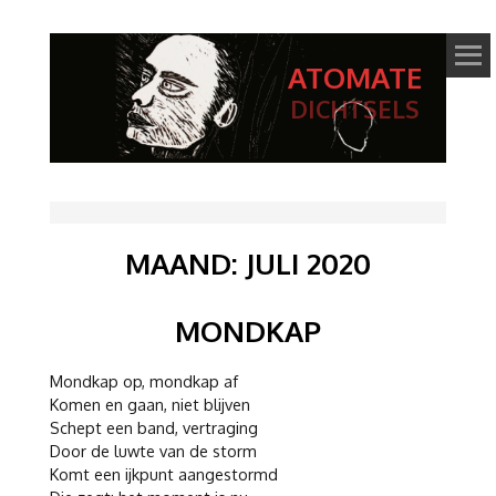
ATOMATE
DICHTSELS
MAAND:
JULI 2020
MONDKAP
Mondkap op, mondkap af
Komen en gaan, niet blijven
Schept een band, vertraging
Door de luwte van de storm
Komt een ijkpunt aangestormd