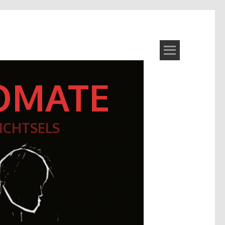
OMATE
ICHTSELS