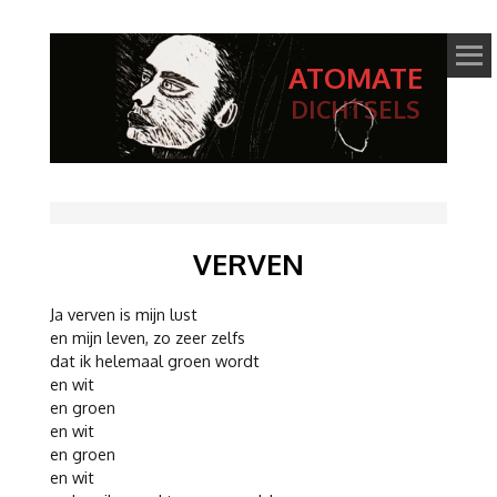
ATOMATE
DICHTSELS
VERVEN
Ja verven is mijn lust
en mijn leven, zo zeer zelfs
dat ik helemaal groen wordt
en wit
en groen
en wit
en groen
en wit