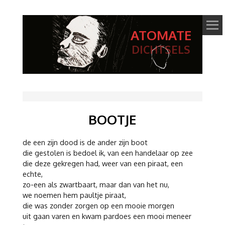
ATOMATE
DICHTSELS
BOOTJE
de een zijn dood is de ander zijn boot
die gestolen is bedoel ik, van een handelaar op zee
die deze gekregen had, weer van een piraat, een
echte,
zo-een als zwartbaart, maar dan van het nu,
we noemen hem paultje piraat,
die was zonder zorgen op een mooie morgen
uit gaan varen en kwam pardoes een mooi meneer