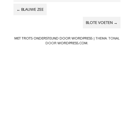
BERICHTNAVIGATIE
←
BLAUWE ZEE
BLOTE VOETEN
→
MET TROTS ONDERSTEUND DOOR WORDPRESS
|
THEMA: TONAL
DOOR
WORDPRESS.COM
.