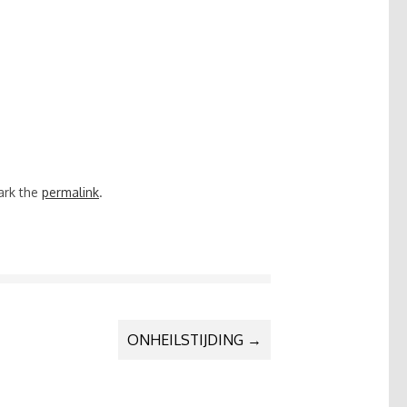
ark the
permalink
.
ONHEILSTIJDING
→