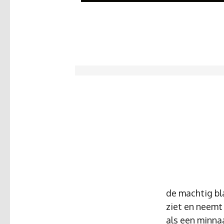
de machtig bl
ziet en neemt
als een minnaa