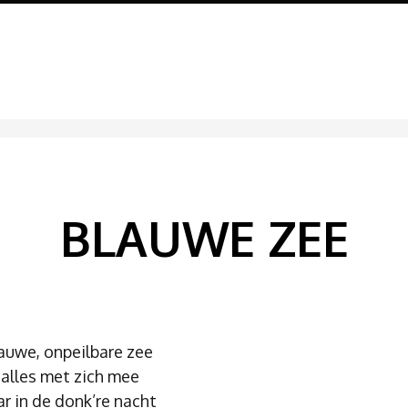
BLAUWE ZEE
auwe, onpeilbare zee
 alles met zich mee
r in de donk’re nacht