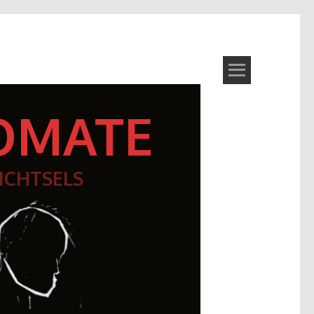
OMATE
ICHTSELS