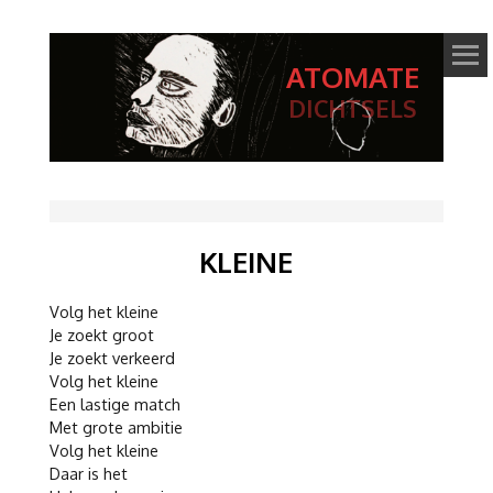
ATOMATE
DICHTSELS
KLEINE
Volg het kleine
Je zoekt groot
Je zoekt verkeerd
Volg het kleine
Een lastige match
Met grote ambitie
Volg het kleine
Daar is het