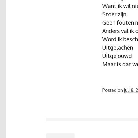
Want ik wil ni
Stoer zijn
Geen fouten 
Anders val ik 
Word ik besc
Uitgelachen
Uitgejouwd
Maar is dat w
Posted on
juli 8, 