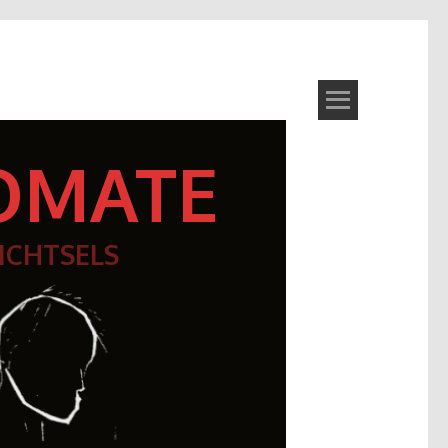
OMATE
ICHTSELS