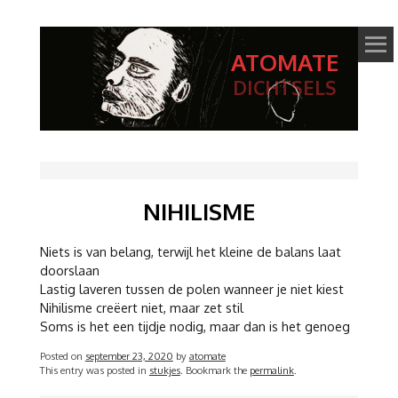
ATOMATE
DICHTSELS
NIHILISME
Niets is van belang, terwijl het kleine de balans laat
doorslaan
Lastig laveren tussen de polen wanneer je niet kiest
Nihilisme creëert niet, maar zet stil
Soms is het een tijdje nodig, maar dan is het genoeg
Posted on
september 23, 2020
by
atomate
This entry was posted in
stukjes
. Bookmark the
permalink
.