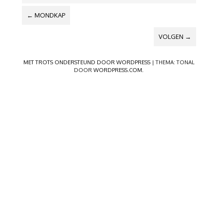
BERICHTNAVIGATIE
←
MONDKAP
VOLGEN
→
MET TROTS ONDERSTEUND DOOR WORDPRESS
|
THEMA: TONAL
DOOR
WORDPRESS.COM
.