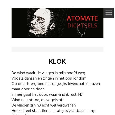
ATOMATE
DICHTSELS
KLOK
De wind waait de vliegen in mijn hoofd weg
Vogels dansen en zingen in het bos rondom
Op de achtergrond het dagelijks leven: auto’s razen
maar door en door
Immer gaat het door: waar vind ik rust, N?
Wind neemt toe, de vogels af
De vliegen zijn nu echt wel verdwenen
Het kasteel staat fier en statig, is zichtbaar in mijn