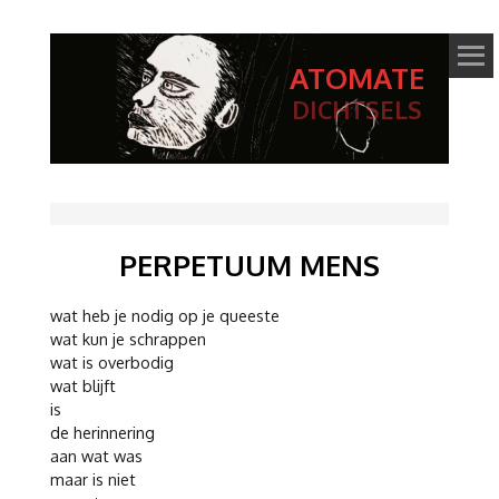
ATOMATE
DICHTSELS
PERPETUUM MENS
wat heb je nodig op je queeste
wat kun je schrappen
wat is overbodig
wat blijft
is
de herinnering
aan wat was
maar is niet