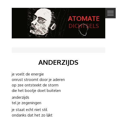
ATOMATE
DICHTSELS
ANDERZIJDS
je voelt de energie
onrust stroomt door je aderen
op zee ontsteekt de storm
die het bootje doet buitelen
anderzijds
tel je zegeningen
je staat echt niet stil
ondanks dat het zo lijkt