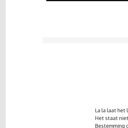
La la laat het 
Het staat nie
Bestemming o