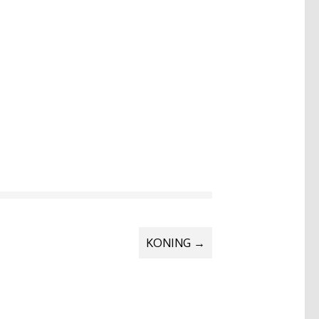
KONING
→