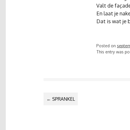
Valt de façad
En laat je nak
Dat is wat je 
Posted on
septem
This entry was po
BERICHTNA
←
SPRANKEL