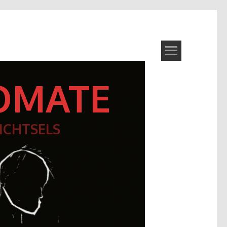
OMATE
ICHTSELS