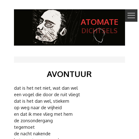
ATOMATE
DICHTSELS
AVONTUUR
dat is het net niet, wat dan wel
een vogel die door de ruit vliegt
dat is het dan wel, stiekem
op weg naar de vrijheid
en dat ik mee vlieg met hem
de zonsondergang
tegemoet
de nacht nakende