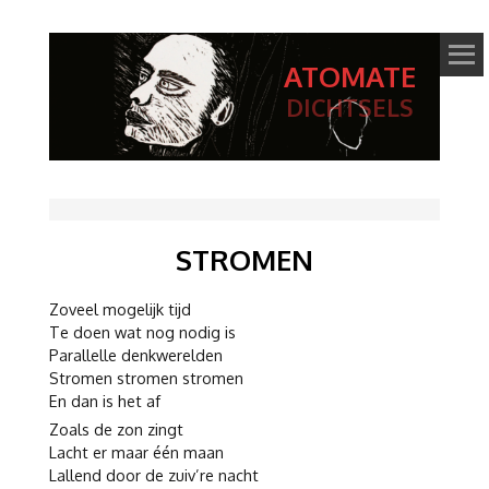
ATOMATE
DICHTSELS
STROMEN
Zoveel mogelijk tijd
Te doen wat nog nodig is
Parallelle denkwerelden
Stromen stromen stromen
En dan is het af
Zoals de zon zingt
Lacht er maar één maan
Lallend door de zuiv’re nacht