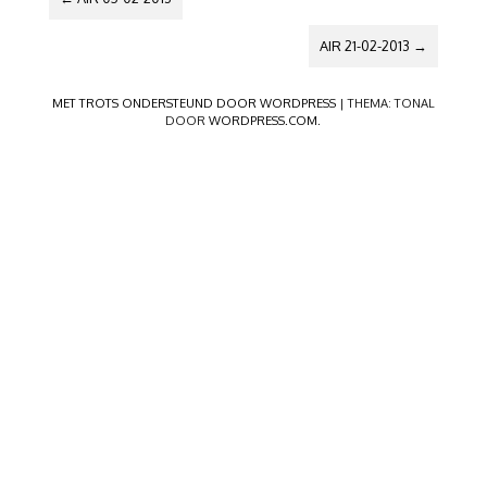
AIR 21-02-2013
→
MET TROTS ONDERSTEUND DOOR WORDPRESS
|
THEMA: TONAL
DOOR
WORDPRESS.COM
.